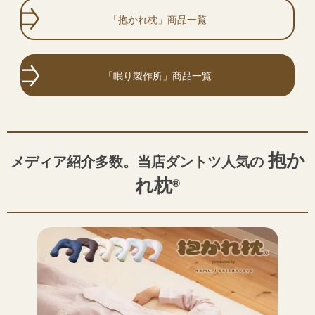
「抱かれ枕」商品⼀覧
「眠り製作所」商品⼀覧
抱か
メディア紹介多数。当店ダントツ⼈気の
れ枕
®