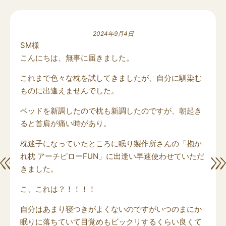
2024年9月4日
SM様
こんにちは、無事に届きました。
これまで色々な枕を試してきましたが、自分に馴染む
ものに出逢えませんでした。
ベッドを新調したので枕も新調したのですが、朝起き
ると首肩が痛い時があり。
枕迷子になっていたところに眠り製作所さんの「抱か
れ枕 アーチピローFUN」に出逢い早速使わせていただ
きました。
こ、これは？！！！！
自分はあまり寝つきがよくないのですがいつのまにか
眠りに落ちていて目覚めもビックリするくらい良くて