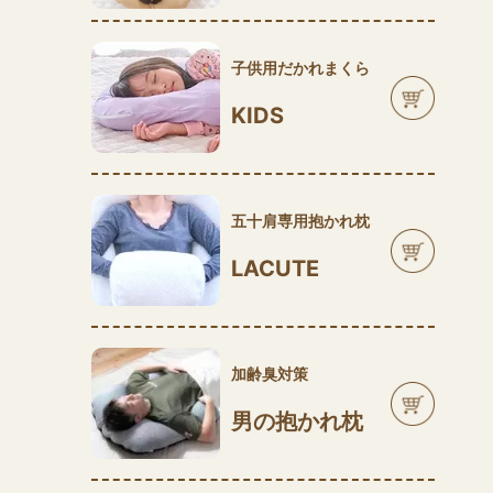
子供用だかれまくら
KIDS
五十肩専用抱かれ枕
LACUTE
加齢臭対策
男の抱かれ枕