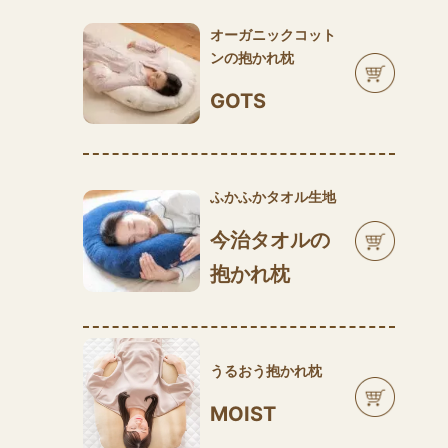
オーガニックコット
ンの抱かれ枕
GOTS
ふかふかタオル生地
今治タオルの
抱かれ枕
うるおう抱かれ枕
MOIST