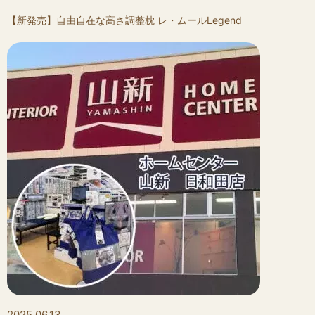
【新発売】自由自在な高さ調整枕 レ・ムールLegend
2025.06.13