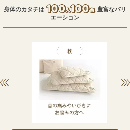
⾝体のカタチは
豊富なバリ
エーション