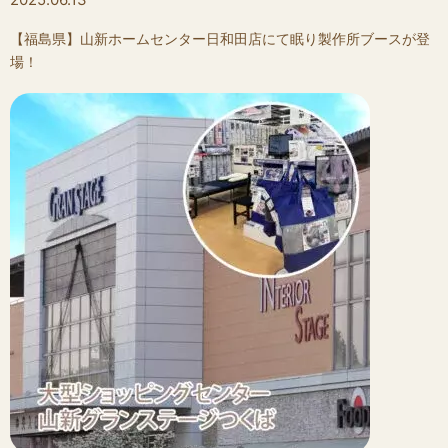
【福島県】山新ホームセンター日和田店にて眠り製作所ブースが登
場！