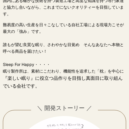
国内にある確かな技術を持つ製造工場と高度な知識を持つ専門家達
と協力し合いながら、これまでにないクオリティーを目指していま
す。
難易度の高い生産を日々こなしている自社工場による現場力こそが
最大の「強み」です。
誰もが望む良質な眠り、さわやかな目覚め そんなあなたへ本物と
呼べる商品を届けたい！
Sleep For Happy・・・・
眠り製作所は、素材にこだわり、機能性を追求した「枕」を中心に
『楽しい眠り』に役立つ品作りを目指し真面目に取り組ん
でいる会社です。
＼ 開発ストーリー ／