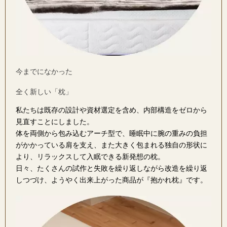
今までになかった
全く新しい「枕」
私たちは既存の設計や資材選定を含め、内部構造をゼロから
見直すことにしました。
体を両側から包み込むアーチ型で、睡眠中に腕の重みの負担
がかかっている肩を支え、また大きく包まれる独自の形状に
より、リラックスして入眠できる新発想の枕。
日々、たくさんの試作と失敗を繰り返しながら改造を繰り返
しつづけ、ようやく出来上がった商品が『抱かれ枕』です。