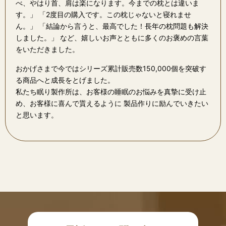
べ、やはり首、肩は楽になります。今までの枕とは違いま
す。」 「2度目の購入です。この枕じゃないと寝れませ
ん。」 「結論から言うと、最高でした！長年の枕問題も解決
しました。」 など、嬉しいお声とともに多くのお褒めの言葉
をいただきました。
おかげさまで今ではシリーズ累計販売数150,000個を突破す
る商品へと成長をとげました。
私たち眠り製作所は、お客様の睡眠のお悩みを真摯に受け止
め、お客様に喜んで貰えるように 製品作りに励んでいきたい
と思います。