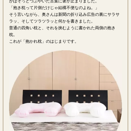
がぼそっとつぶやいた言葉に箸が止まりました。
「抱き枕って片側だけじゃ結構不便なのよね。」
そう言いながら、奥さんは新聞の折り込み広告の裏にサラサ
ラッ、そしてツラツラッと何かを書きました。
普通の四角い枕と、それを挟むように書かれた両側の抱き
枕。
これが「抱かれ枕」のはじまりです。